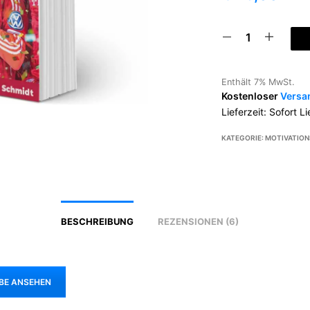
Enthält 7% MwSt.
Kostenloser
Versa
Lieferzeit: Sofort L
KATEGORIE:
MOTIVATIO
BESCHREIBUNG
REZENSIONEN (6)
BE ANSEHEN