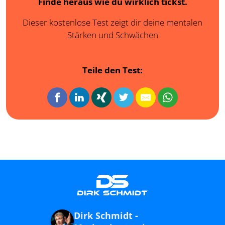
Finde heraus wie du wirklich tickst.
Dieser kostenlose Test zeigt dir deine mentalen
Stärken und Schwächen
Teile den Test:
Dirk Schmidt -