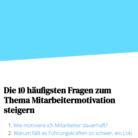
Die 10 häufigsten Fragen zum
Thema Mitarbeitermotivation
steigern
Wie motiviere ich Mitarbeiter dauerhaft?
Warum fällt es Führungskräften so schwer, ein Lob