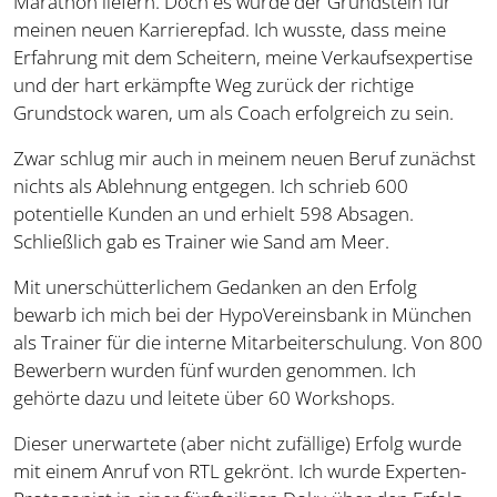
Marathon liefern. Doch es wurde der Grundstein für
meinen neuen Karrierepfad. Ich wusste, dass meine
Erfahrung mit dem Scheitern, meine Verkaufsexpertise
und der hart erkämpfte Weg zurück der richtige
Grundstock waren, um als Coach erfolgreich zu sein.
Zwar schlug mir auch in meinem neuen Beruf zunächst
nichts als Ablehnung entgegen. Ich schrieb 600
potentielle Kunden an und erhielt 598 Absagen.
Schließlich gab es Trainer wie Sand am Meer.
Mit unerschütterlichem Gedanken an den Erfolg
bewarb ich mich bei der HypoVereinsbank in München
als Trainer für die interne Mitarbeiterschulung. Von 800
Bewerbern wurden fünf wurden genommen. Ich
gehörte dazu und leitete über 60 Workshops.
Dieser unerwartete (aber nicht zufällige) Erfolg wurde
mit einem Anruf von RTL gekrönt. Ich wurde Experten-