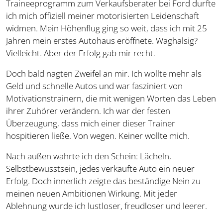
Traineeprogramm zum Verkaufsberater bei Ford durfte
ich mich offiziell meiner motorisierten Leidenschaft
widmen. Mein Höhenflug ging so weit, dass ich mit 25
Jahren mein erstes Autohaus eröffnete. Waghalsig?
Vielleicht. Aber der Erfolg gab mir recht.
Doch bald nagten Zweifel an mir. Ich wollte mehr als
Geld und schnelle Autos und war fasziniert von
Motivationstrainern, die mit wenigen Worten das Leben
ihrer Zuhörer verändern. Ich war der festen
Überzeugung, dass mich einer dieser Trainer
hospitieren ließe. Von wegen. Keiner wollte mich.
Nach außen wahrte ich den Schein: Lächeln,
Selbstbewusstsein, jedes verkaufte Auto ein neuer
Erfolg. Doch innerlich zeigte das beständige Nein zu
meinen neuen Ambitionen Wirkung. Mit jeder
Ablehnung wurde ich lustloser, freudloser und leerer.