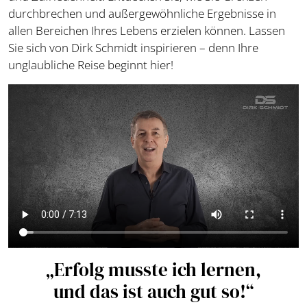
durchbrechen und außergewöhnliche Ergebnisse in
allen Bereichen Ihres Lebens erzielen können. Lassen
Sie sich von Dirk Schmidt inspirieren – denn Ihre
unglaubliche Reise beginnt hier!
„Erfolg musste ich lernen,
und das ist auch gut so!“