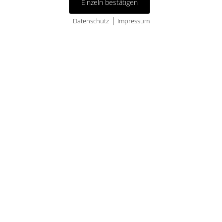
Einzeln bestätigen
|
Datenschutz
Impressum
Cookies