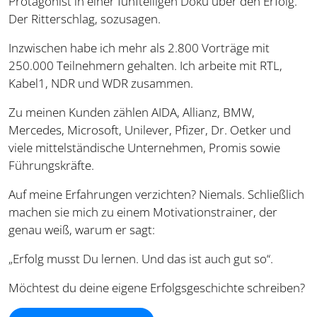
Protagonist in einer fünfteiligen Doku über den Erfolg.
Der Ritterschlag, sozusagen.
Inzwischen habe ich mehr als 2.800 Vorträge mit
250.000 Teilnehmern gehalten. Ich arbeite mit RTL,
Kabel1, NDR und WDR zusammen.
Zu meinen Kunden zählen AIDA, Allianz, BMW,
Mercedes, Microsoft, Unilever, Pfizer, Dr. Oetker und
viele mittelständische Unternehmen, Promis sowie
Führungskräfte.
Auf meine Erfahrungen verzichten? Niemals. Schließlich
machen sie mich zu einem Motivationstrainer, der
genau weiß, warum er sagt:
„Erfolg musst Du lernen. Und das ist auch gut so“.
Möchtest du deine eigene Erfolgsgeschichte schreiben?