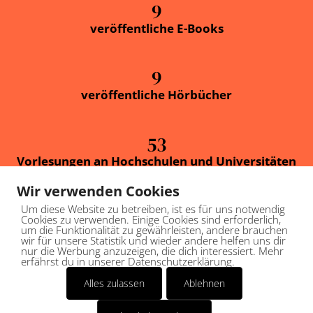
9
veröffentliche E-Books
9
veröffentliche Hörbücher
53
Vorlesungen an Hochschulen und Universitäten
Wir verwenden Cookies
Um diese Website zu betreiben, ist es für uns notwendig
Cookies zu verwenden. Einige Cookies sind erforderlich,
um die Funktionalität zu gewährleisten, andere brauchen
wir für unsere Statistik und wieder andere helfen uns dir
nur die Werbung anzuzeigen, die dich interessiert. Mehr
erfährst du in unserer Datenschutzerklärung.
Alles zulassen
Ablehnen