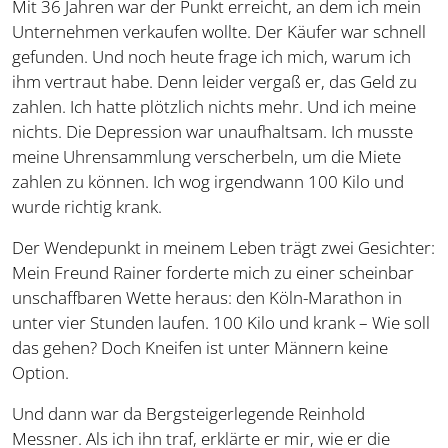
Mit 36 Jahren war der Punkt erreicht, an dem ich mein
Unternehmen verkaufen wollte. Der Käufer war schnell
gefunden. Und noch heute frage ich mich, warum ich
ihm vertraut habe. Denn leider vergaß er, das Geld zu
zahlen. Ich hatte plötzlich nichts mehr. Und ich meine
nichts. Die Depression war unaufhaltsam. Ich musste
meine Uhrensammlung verscherbeln, um die Miete
zahlen zu können. Ich wog irgendwann 100 Kilo und
wurde richtig krank.
Der Wendepunkt in meinem Leben trägt zwei Gesichter:
Mein Freund Rainer forderte mich zu einer scheinbar
unschaffbaren Wette heraus: den Köln-Marathon in
unter vier Stunden laufen. 100 Kilo und krank – Wie soll
das gehen? Doch Kneifen ist unter Männern keine
Option.
Und dann war da Bergsteigerlegende Reinhold
Messner. Als ich ihn traf, erklärte er mir, wie er die