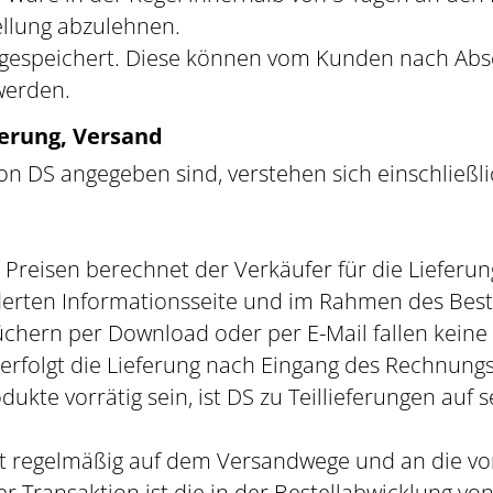
ellung abzulehnen.
S gespeichert. Diese können vom Kunden nach Abs
werden.
ferung, Versand
 von DS angegeben sind, verstehen sich einschließli
 Preisen berechnet der Verkäufer für die Liefer
rten Informationsseite und im Rahmen des Bestel
chern per Download oder per E-Mail fallen keine
t, erfolgt die Lieferung nach Eingang des Rechnung
rodukte vorrätig sein, ist DS zu Teillieferungen auf
olgt regelmäßig auf dem Versandwege und an die
er Transaktion ist die in der Bestellabwicklung v