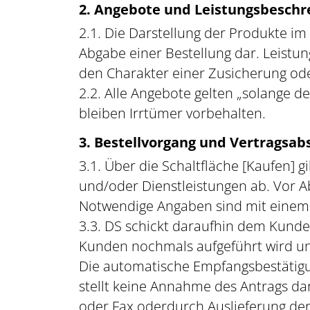
2. Angebote und Leistungsbesch
2.1. Die Darstellung der Produkte im
Abgabe einer Bestellung dar. Leistu
den Charakter einer Zusicherung ode
2.2. Alle Angebote gelten „solange d
bleiben Irrtümer vorbehalten.
3. Bestellvorgang und Vertragsab
3.1. Über die Schaltfläche [Kaufen]
und/oder Dienstleistungen ab. Vor A
Notwendige Angaben sind mit einem 
3.3. DS schickt daraufhin dem Kunde
Kunden nochmals aufgeführt wird und
Die automatische Empfangsbestätigun
stellt keine Annahme des Antrags dar
oder Fax oderdurch Auslieferung der