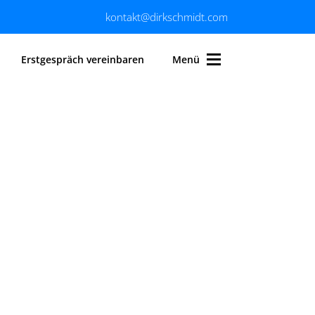
kontakt@dirkschmidt.com
Erstgespräch vereinbaren
Menü