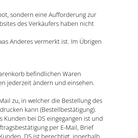
ebot, sondern eine Aufforderung zur
bsites des Verkäufers haben nicht
twas Anderes vermerkt ist. Im Übrigen
 Warenkorb befindlichen Waren
en jederzeit ändern und einsehen.
il zu, in welcher die Bestellung des
rucken kann (Bestellbestätigung).
es Kunden bei DS eingegangen ist und
ragsbestätigung per E-Mail, Brief
unden. DS ist berechtigt, innerhalb