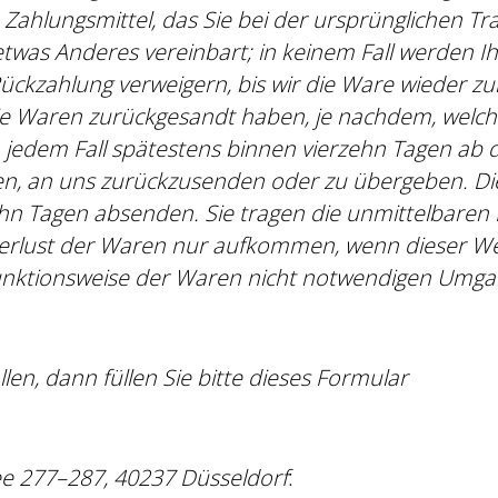
ahlungsmittel, das Sie bei der ursprünglichen Tra
etwas Anderes vereinbart; in keinem Fall werden 
ückzahlung verweigern, bis wir die Ware wieder z
e Waren zurückgesandt haben, je nachdem, welches
 jedem Fall spätestens binnen vierzehn Tagen ab
en, an uns zurückzusenden oder zu übergeben. Die 
zehn Tagen absenden. Sie tragen die unmittelbare
erlust der Waren nur aufkommen, wenn dieser Wer
unktionsweise der Waren nicht notwendigen Umgan
en, dann füllen Sie bitte dieses Formular
ee 277–287, 40237 Düsseldorf
: