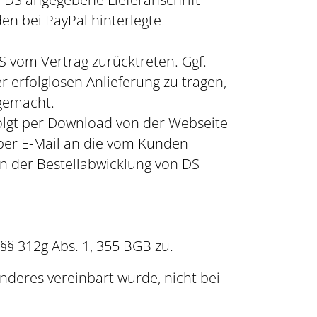
en bei PayPal hinterlegte
S vom Vertrag zurücktreten. Ggf.
 erfolglosen Anlieferung zu tragen,
gemacht.
olgt per Download von der Webseite
 per E-Mail an die vom Kunden
in der Bestellabwicklung von DS
§ 312g Abs. 1, 355 BGB zu.
nderes vereinbart wurde, nicht bei