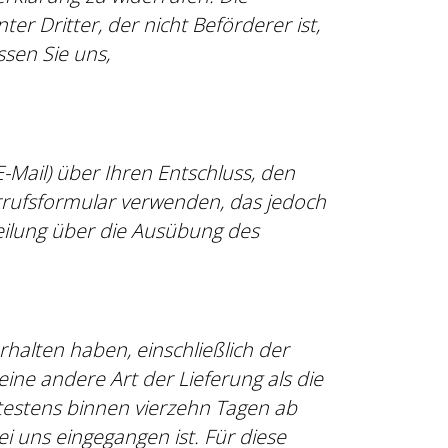
r Dritter, der nicht Beförderer ist,
sen Sie uns,
E-Mail) über Ihren Entschluss, den
rrufsformular verwenden, das jedoch
tteilung über die Ausübung des
rhalten haben, einschließlich der
ine andere Art der Lieferung als die
testens binnen vierzehn Tagen ab
i uns eingegangen ist. Für diese