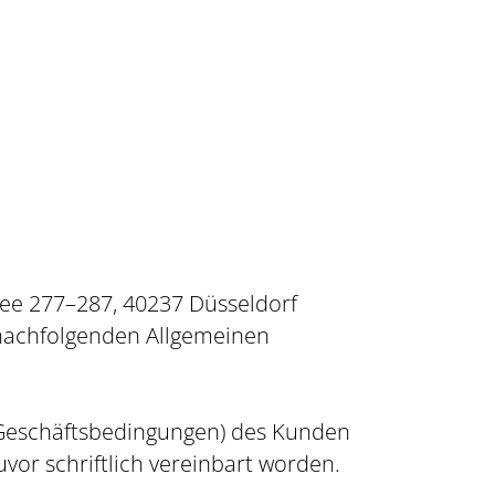
lee 277–287, 40237 Düsseldorf
 nachfolgenden Allgemeinen
 Geschäftsbedingungen) des Kunden
vor schriftlich vereinbart worden.