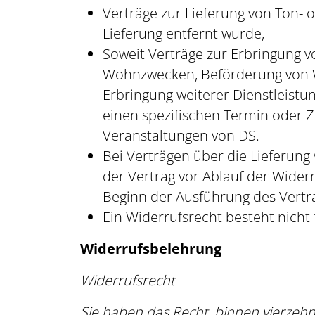
Verträge zur Lieferung von Ton- 
Lieferung entfernt wurde,
Soweit Verträge zur Erbringung 
Wohnzwecken, Beförderung von W
Erbringung weiterer Dienstleist
einen spezifischen Termin oder Ze
Veranstaltungen von DS.
Bei Verträgen über die Lieferun
der Vertrag vor Ablauf der Wider
Beginn der Ausführung des Vertra
Ein Widerrufsrecht besteht nich
Widerrufsbelehrung
Widerrufsrecht
Sie haben das Recht, binnen vierzeh