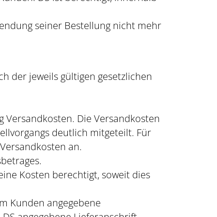
endung seiner Bestellung nicht mehr
ch der jeweils gültigen gesetzlichen
ung Versandkosten. Die Versandkosten
lvorgangs deutlich mitgeteilt. Für
 Versandkosten an.
sbetrages.
 seine Kosten berechtigt, soweit dies
 vom Kunden angegebene
on DS angegebene Lieferanschrift