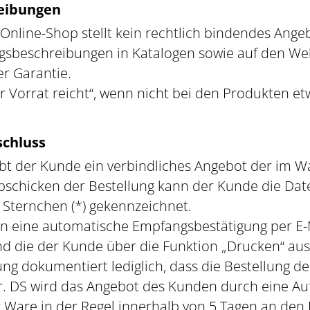
reibungen
 Online-Shop stellt kein rechtlich bindendes Ang
ngsbeschreibungen in Katalogen sowie auf den We
r Garantie.
er Vorrat reicht“, wenn nicht bei den Produkten e
schluss
 gibt der Kunde ein verbindliches Angebot der im
bschicken der Bestellung kann der Kunde die Dat
Sternchen (*) gekennzeichnet.
n eine automatische Empfangsbestätigung per E-Ma
 die der Kunde über die Funktion „Drucken“ ausd
g dokumentiert lediglich, dass die Bestellung d
. DS wird das Angebot des Kunden durch eine Auft
 Ware in der Regel innerhalb von 5 Tagen an den K