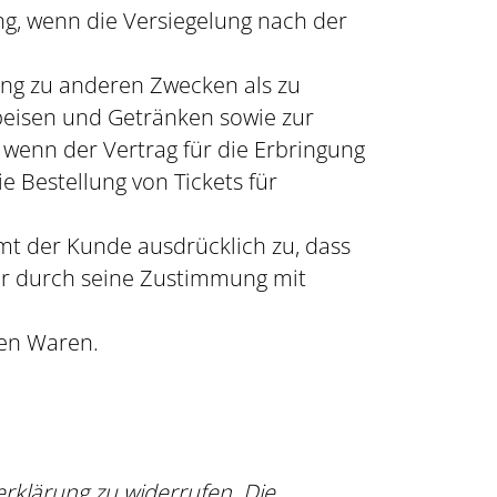
ng, wenn die Versiegelung nach der
ung zu anderen Zwecken als zu
peisen und Getränken sowie zur
wenn der Vertrag für die Erbringung
e Bestellung von Tickets für
t der Kunde ausdrücklich zu, dass
s er durch seine Zustimmung mit
nen Waren.
rklärung zu widerrufen. Die