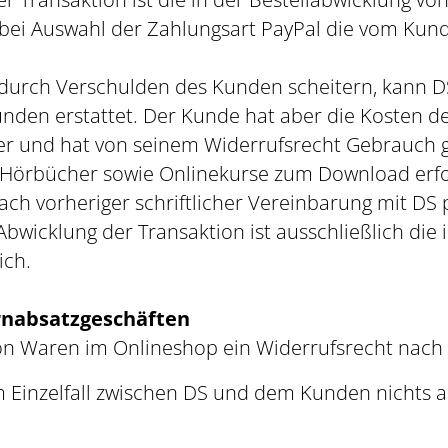
bei Auswahl der Zahlungsart PayPal die vom Kund
e durch Verschulden des Kunden scheitern, kann D
den erstattet. Der Kunde hat aber die Kosten der
her und hat von seinem Widerrufsrecht Gebrauch 
nd Hörbücher sowie Onlinekurse zum Download erf
ch vorheriger schriftlicher Vereinbarung mit DS
bwicklung der Transaktion ist ausschließlich die 
ich.
ernabsatzgeschäften
n Waren im Onlineshop ein Widerrufsrecht nach §
m Einzelfall zwischen DS und dem Kunden nichts a