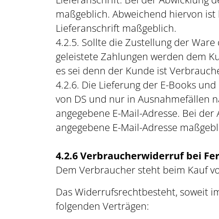
maßgeblich. Abweichend hiervon ist 
Lieferanschrift maßgeblich.
4.2.5. Sollte die Zustellung der War
geleistete Zahlungen werden dem Kun
es sei denn der Kunde ist Verbrauc
4.2.6. Die Lieferung der E-Books u
von DS und nur in Ausnahmefällen na
angegebene E-Mail-Adresse. Bei der A
angegebene E-Mail-Adresse maßgebl
4.2.6 Verbraucherwiderruf bei F
Dem Verbraucher steht beim Kauf vo
Das Widerrufsrechtbesteht, soweit i
folgenden Verträgen: