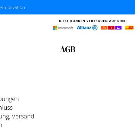
termotivation
DIESE KUNDEN VERTRAUEN AUF DIRK:
AGB
ibungen
hluss
rung, Versand
n