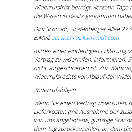
Widerrufsfrist beträgt vierzehn Tage 
die Waren in Besitz genommen haben
Dirk Schmidt, Grafenberger Allee 27
E.Mail:
service@dirkschmidt.com
mittels einer eindeutigen Erklärung (z
Vertrag zu widerrufen, informieren.
nicht vorgeschrieben ist. Zur Wahrung
Widerrufsrechts vor Ablauf der Wider
Widerrufsfolgen
Wenn Sie einen Vertrag widerrufen, ha
Lieferkosten (mit Ausnahme der zusätz
von uns angebotene, günstige Standa
dem Tag zurückzuzahlen, an dem die M