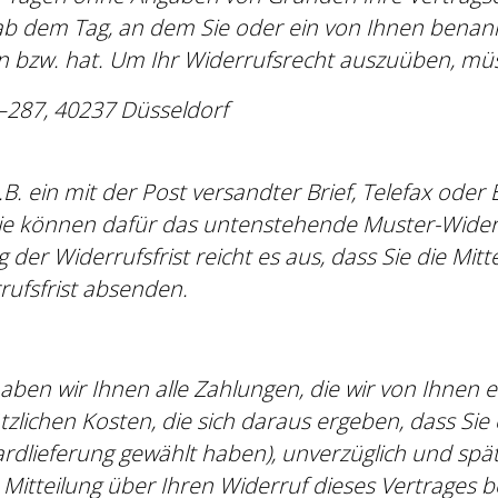
ab dem Tag, an dem Sie oder ein von Ihnen benannte
 bzw. hat. Um Ihr Widerrufsrecht auszuüben, müs
7–287, 40237 Düsseldorf
.B. ein mit der Post versandter Brief, Telefax oder 
 Sie können dafür das untenstehende Muster-Wide
 der Widerrufsfrist reicht es aus, dass Sie die Mi
rufsfrist absenden.
ben wir Ihnen alle Zahlungen, die wir von Ihnen e
lichen Kosten, die sich daraus ergeben, dass Sie e
rdlieferung gewählt haben), unverzüglich und spä
itteilung über Ihren Widerruf dieses Vertrages be