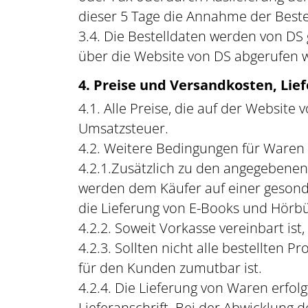
dieser 5 Tage die Annahme der Best
3.4. Die Bestelldaten werden von D
über die Website von DS abgerufen 
4. Preise und Versandkosten, Lie
4.1. Alle Preise, die auf der Website
Umsatzsteuer.
4.2. Weitere Bedingungen für Waren
4.2.1.Zusätzlich zu den angegebenen
werden dem Käufer auf einer gesonde
die Lieferung von E-Books und Hörbü
4.2.2. Soweit Vorkasse vereinbart is
4.2.3. Sollten nicht alle bestellten P
für den Kunden zumutbar ist.
4.2.4. Die Lieferung von Waren erf
Lieferanschrift. Bei der Abwicklung d