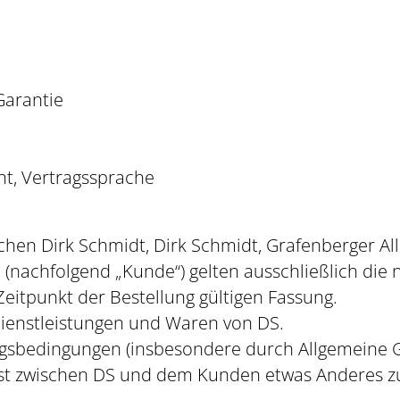
Garantie
t, Vertragssprache
schen Dirk Schmidt, Dirk Schmidt, Grafenberger Al
(nachfolgend „Kunde“) gelten ausschließlich die
eitpunkt der Bestellung gültigen Fassung.
 Dienstleistungen und Waren von DS.
ragsbedingungen (insbesondere durch Allgemeine
 ist zwischen DS und dem Kunden etwas Anderes zu