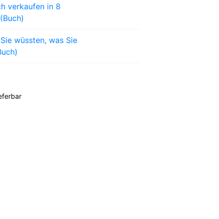
ch verkaufen in 8
 (Buch)
Sie wüssten, was Sie
Buch)
ieferbar