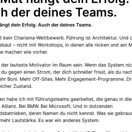
h der deines Teams.
ngt dein Erfolg. Auch der deines Teams.
st kein Charisma-Wettbewerb. Führung ist Architektur. Und d
ebaut – nicht mit Workshops, in denen alle nicken und am 
he machen wie vorher.
 der lauteste Motivator im Raum sein. Wenn das System nic
 du gegen einen Strom, der dich schneller frisst, als du nac
ehr Boni. Mehr Off-Sites. Mehr Engagement-Programme. D
eicher Zustand.
en habe ich mit Führungsteams gearbeitet, die genau in die
 Allianz. Bei BMW. Bei Microsoft. Und in dutzenden
ndsbetrieben, deren Namen du nicht kennst. Was sie gebrau
 mehr Lautstärke. Es war ein anderes System.