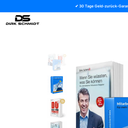
✔ 30 Tage Geld-zurück-Garan