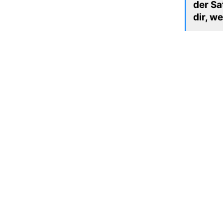
der Sa
dir, w