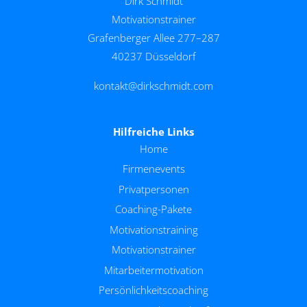
Dirk Schmidt
Motivationstrainer
Grafenberger Allee 277–287
40237 Düsseldorf
kontakt@dirkschmidt.com
Hilfreiche Links
Home
Firmenevents
Privatpersonen
Coaching-Pakete
Motivationstraining
Motivationstrainer
Mitarbeitermotivation
Persönlichkeitscoaching