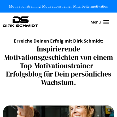
Zum Hauptinhalt springen
Motivationstraining
Motivationstrainer
Mitarbeitermotivation
Menü
Erreiche Deinen Erfolg mit Dirk Schmidt:
Inspirierende
Motivationsgeschichten von einem
Top-Motivationstrainer -
Erfolgsblog für Dein persönliches
Wachstum.