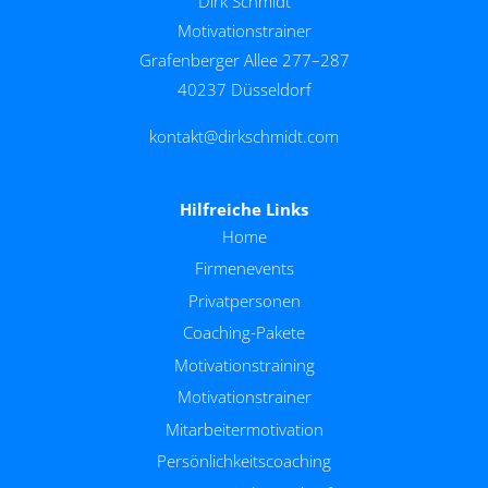
Dirk Schmidt
Motivationstrainer
Grafenberger Allee 277–287
40237 Düsseldorf
kontakt@dirkschmidt.com
Hilfreiche Links
Home
Firmenevents
Privatpersonen
Coaching-Pakete
Motivationstraining
Motivationstrainer
Mitarbeitermotivation
Persönlichkeitscoaching