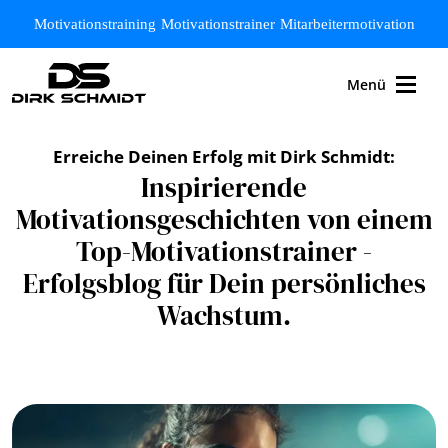
Zum Hauptinhalt springen
Motivationstraining
Motivationstrainer
Mitarbeitermotivation
Menü
Erreiche Deinen Erfolg mit Dirk Schmidt:
Inspirierende
Motivationsgeschichten von einem
Top-Motivationstrainer -
Erfolgsblog für Dein persönliches
Wachstum.