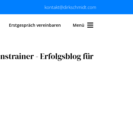
kontakt@dirkschmidt.com
Erstgespräch vereinbaren
Menü
strainer - Erfolgsblog für