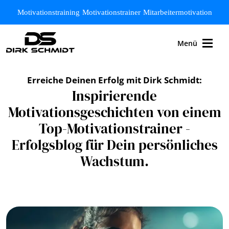
Zum Hauptinhalt springen
Motivationstraining
Motivationstrainer
Mitarbeitermotivation
Menü
Erreiche Deinen Erfolg mit Dirk Schmidt:
Inspirierende
Motivationsgeschichten von einem
Top-Motivationstrainer -
Erfolgsblog für Dein persönliches
Wachstum.