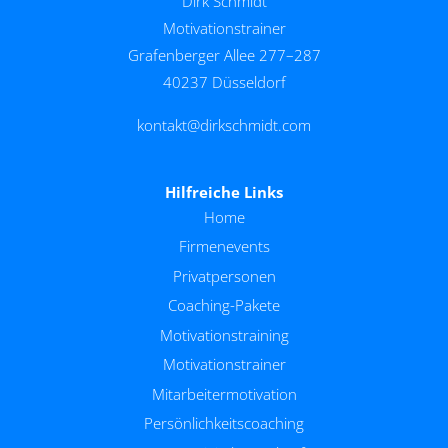
Dirk Schmidt
Motivationstrainer
Grafenberger Allee 277–287
40237 Düsseldorf
kontakt@dirkschmidt.com
Hilfreiche Links
Home
Firmenevents
Privatpersonen
Coaching-Pakete
Motivationstraining
Motivationstrainer
Mitarbeitermotivation
Persönlichkeitscoaching