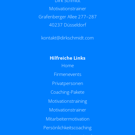
Dirk Schmidt
Motivationstrainer
Grafenberger Allee 277–287
40237 Düsseldorf
kontakt@dirkschmidt.com
Hilfreiche Links
Home
Firmenevents
Privatpersonen
Coaching-Pakete
Motivationstraining
Motivationstrainer
Mitarbeitermotivation
Persönlichkeitscoaching