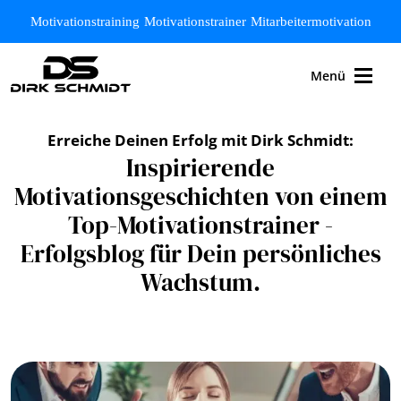
Zum Hauptinhalt springen
Motivationstraining
Motivationstrainer
Mitarbeitermotivation
Menü
Erreiche Deinen Erfolg mit Dirk Schmidt:
Inspirierende
Motivationsgeschichten von einem
Top-Motivationstrainer -
Erfolgsblog für Dein persönliches
Wachstum.