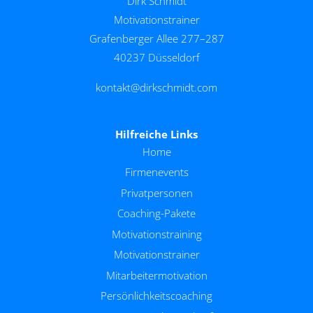
Dirk Schmidt
Motivationstrainer
Grafenberger Allee 277–287
40237 Düsseldorf
kontakt@dirkschmidt.com
Hilfreiche Links
Home
Firmenevents
Privatpersonen
Coaching-Pakete
Motivationstraining
Motivationstrainer
Mitarbeitermotivation
Persönlichkeitscoaching