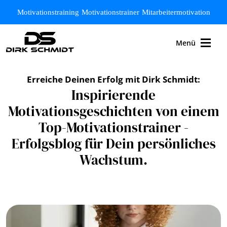
Zum Hauptinhalt springen
Motivationstraining
Motivationstrainer
Mitarbeitermotivation
Menü
Erreiche Deinen Erfolg mit Dirk Schmidt:
Inspirierende
Motivationsgeschichten von einem
Top-Motivationstrainer -
Erfolgsblog für Dein persönliches
Wachstum.