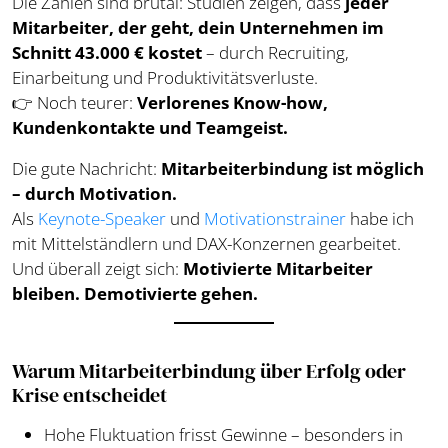
Die Zahlen sind brutal: Studien zeigen, dass
jeder
Mitarbeiter, der geht, dein Unternehmen im
Schnitt 43.000 € kostet
– durch Recruiting,
Einarbeitung und Produktivitätsverluste.
👉 Noch teurer:
Verlorenes Know-how,
Kundenkontakte und Teamgeist.
Die gute Nachricht:
Mitarbeiterbindung ist möglich
– durch Motivation.
Als
Keynote-Speaker
und
Motivationstrainer
habe ich
mit Mittelständlern und DAX-Konzernen gearbeitet.
Und überall zeigt sich:
Motivierte Mitarbeiter
bleiben. Demotivierte gehen.
Warum Mitarbeiterbindung über Erfolg oder
Krise entscheidet
Hohe Fluktuation frisst Gewinne – besonders in