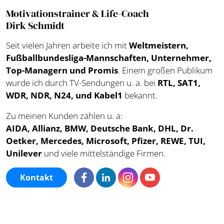
Motivationstrainer & Life-Coach
Dirk Schmidt
Seit vielen Jahren arbeite ich mit
Weltmeistern,
Fußballbundesliga-Mannschaften, Unternehmer,
Top-Managern und Promis
. Einem großen Publikum
wurde ich durch TV-Sendungen u. a. bei
RTL, SAT1,
WDR, NDR, N24, und Kabel1
bekannt.
Zu meinen Kunden zählen u. a:
AIDA, Allianz, BMW, Deutsche Bank, DHL, Dr.
Oetker, Mercedes, Microsoft, Pfizer, REWE, TUI,
Unilever
und viele mittelständige Firmen.
Kontakt