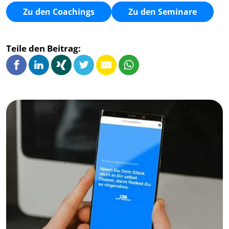
Zu den Coachings
Zu den Seminare
Teile den Beitrag: