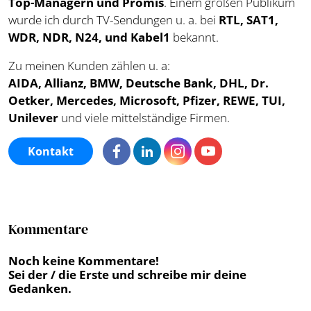
Top-Managern und Promis
. Einem großen Publikum
wurde ich durch TV-Sendungen u. a. bei
RTL, SAT1,
WDR, NDR, N24, und Kabel1
bekannt.
Zu meinen Kunden zählen u. a:
AIDA, Allianz, BMW, Deutsche Bank, DHL, Dr.
Oetker, Mercedes, Microsoft, Pfizer, REWE, TUI,
Unilever
und viele mittelständige Firmen.
Kontakt
Kommentare
Noch keine Kommentare!
Sei der / die Erste und schreibe mir deine
Gedanken.