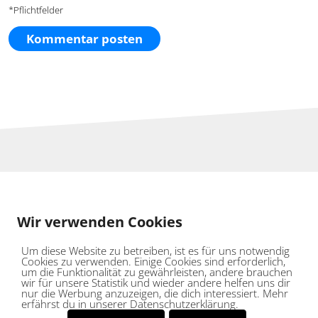
*Pflichtfelder
Für deine Motivation
Weitere Stories für deinen Erfolg
Wir verwenden Cookies
Um diese Website zu betreiben, ist es für uns notwendig
Cookies zu verwenden. Einige Cookies sind erforderlich,
um die Funktionalität zu gewährleisten, andere brauchen
wir für unsere Statistik und wieder andere helfen uns dir
nur die Werbung anzuzeigen, die dich interessiert. Mehr
erfährst du in unserer Datenschutzerklärung.