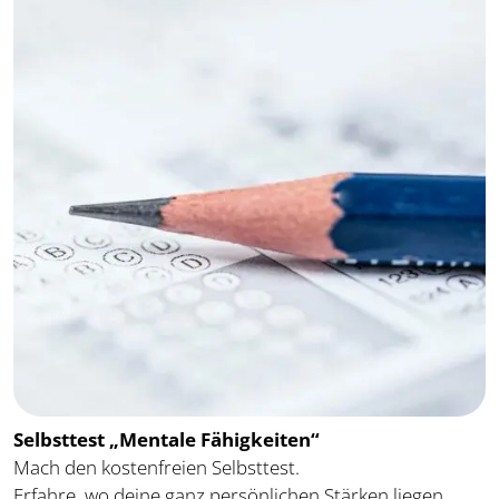
Selbsttest „Mentale Fähigkeiten“
Mach den kostenfreien Selbsttest.
Erfahre, wo deine ganz persönlichen Stärken liegen.