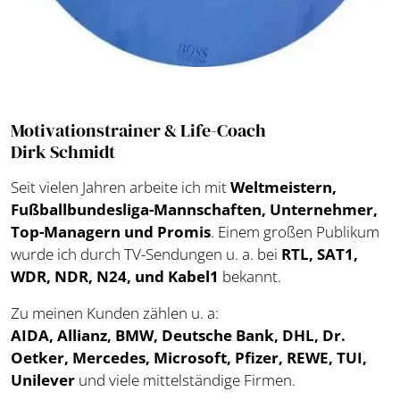
Motivationstrainer & Life-Coach
Dirk Schmidt
Seit vielen Jahren arbeite ich mit
Weltmeistern,
Fußballbundesliga-Mannschaften, Unternehmer,
Top-Managern und Promis
. Einem großen Publikum
wurde ich durch TV-Sendungen u. a. bei
RTL, SAT1,
WDR, NDR, N24, und Kabel1
bekannt.
Zu meinen Kunden zählen u. a:
AIDA, Allianz, BMW, Deutsche Bank, DHL, Dr.
Oetker, Mercedes, Microsoft, Pfizer, REWE, TUI,
Unilever
und viele mittelständige Firmen.