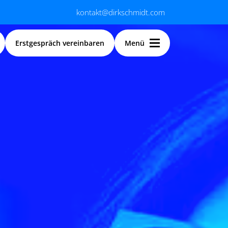
kontakt@dirkschmidt.com
Erstgespräch vereinbaren
Menü