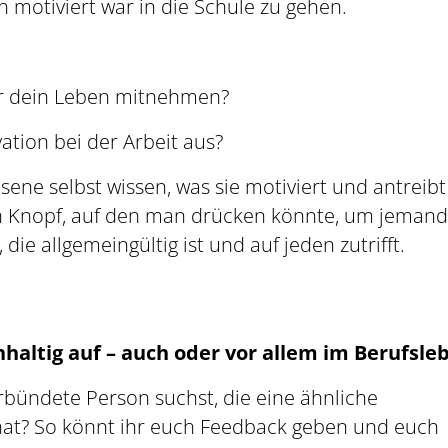
 motiviert war in die Schule zu gehen.
für dein Leben mitnehmen?
vation bei der Arbeit aus?
ene selbst wissen, was sie motiviert und antreib
nen Knopf, auf den man drücken könnte, um jeman
die allgemeingültig ist und auf jeden zutrifft.
haltig auf – auch oder vor allem im Berufsle
erbündete Person suchst, die eine ähnliche
hat? So könnt ihr euch Feedback geben und euch