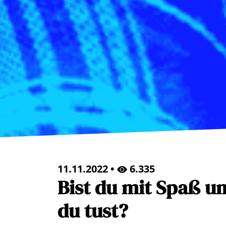
11.11.2022 •
6.335
Bist du mit Spaß u
du tust?