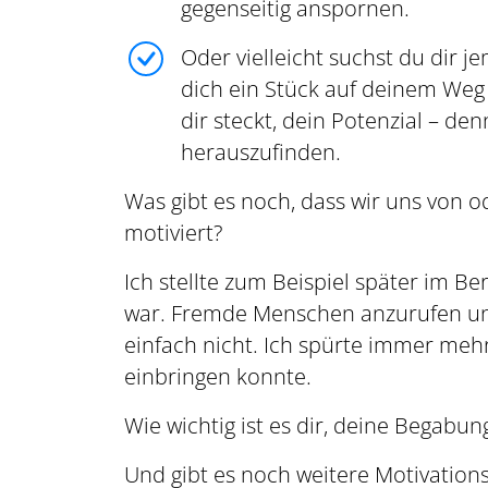
gegenseitig anspornen.
Oder vielleicht suchst du dir
dich ein Stück auf deinem Weg 
dir steckt, dein Potenzial – den
herauszufinden.
Was gibt es noch, dass wir uns von 
motiviert?
Ich stellte zum Beispiel später im Be
war. Fremde Menschen anzurufen und
einfach nicht. Ich spürte immer me
einbringen konnte.
Wie wichtig ist es dir, deine Begabu
Und gibt es noch weitere Motivation