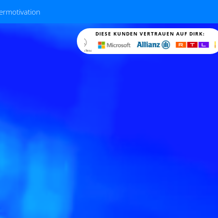
termotivation
DIESE KUNDEN VERTRAUEN AUF DIRK: