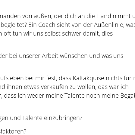
 jemanden von außen, der dich an die Hand nimmt 
begleitet? Ein Coach sieht von der Außenlinie, was
n oft tun wir uns selbst schwer damit, dies
oder bei unserer Arbeit wünschen und was uns
rufsleben bei mir fest, dass Kaltakquise nichts für
 ihnen etwas verkaufen zu wollen, das war ich
hr, dass ich weder meine Talente noch meine Beg
ngen und Talente einzubringen?
sfaktoren?