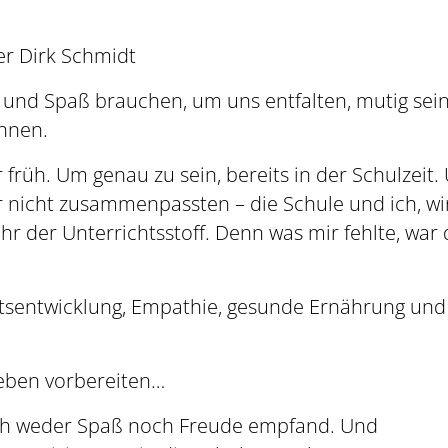
er Dirk Schmidt
e und Spaß brauchen, um uns entfalten, mutig sei
nnen.
 früh. Um genau zu sein, bereits in der Schulzeit.
r nicht zusammenpassten – die Schule und ich, wi
r der Unterrichtsstoff. Denn was mir fehlte, war 
tsentwicklung, Empathie, gesunde Ernährung und
Leben vorbereiten…
s ich weder Spaß noch Freude empfand. Und