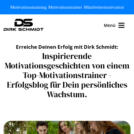
Zum Hauptinhalt springen
Motivationstraining
Motivationstrainer
Mitarbeitermotivation
Menü
Erreiche Deinen Erfolg mit Dirk Schmidt:
Inspirierende
Motivationsgeschichten von einem
Top-Motivationstrainer -
Erfolgsblog für Dein persönliches
Wachstum.