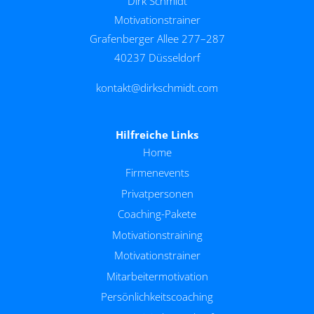
Dirk Schmidt
Motivationstrainer
Grafenberger Allee 277–287
40237 Düsseldorf
kontakt@dirkschmidt.com
Hilfreiche Links
Home
Firmenevents
Privatpersonen
Coaching-Pakete
Motivationstraining
Motivationstrainer
Mitarbeitermotivation
Persönlichkeitscoaching