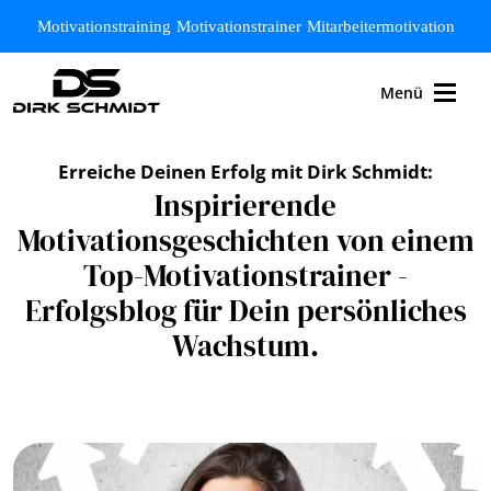
Zum Hauptinhalt springen
Motivationstraining
Motivationstrainer
Mitarbeitermotivation
Menü
Erreiche Deinen Erfolg mit Dirk Schmidt:
Inspirierende
Motivationsgeschichten von einem
Top-Motivationstrainer -
Erfolgsblog für Dein persönliches
Wachstum.